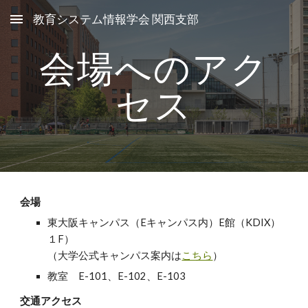
教育システム情報学会 関西支部
Skip to main content
Skip to navigation
会場へのアク
セス
会場
東大阪キャンパス（Eキャンパス内）E館（KDIX）
１F）
（大学公式キャンパス案内は
こちら
）
教室 E-101、E-102、E-103
交通アクセス